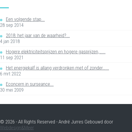
Een volgende stap...
28 sep 2014
2018: het jaar van de waarheid?...
4 jan 2018
Hogere elektriciteitsprijzen en hogere gasprijzen,…...
11 sep 2021
Het energiekalf is allang verdronken met of zonder…...
6 mrt 2022
Econcern in surseance...
30 mei 2009
© 2026 - All Rights Reserved - André Jurres Gebouwd door
Webdesign&Meer