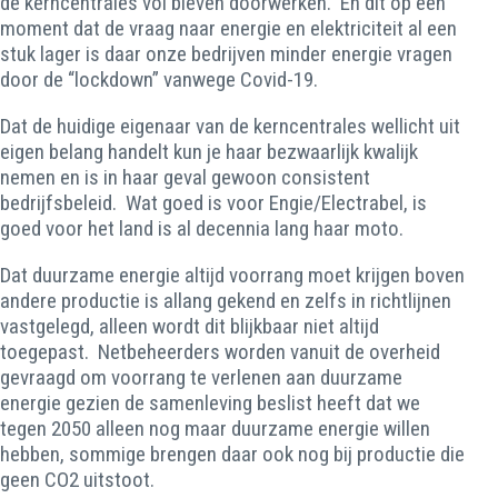
de kerncentrales vol bleven doorwerken. En dit op een
moment dat de vraag naar energie en elektriciteit al een
stuk lager is daar onze bedrijven minder energie vragen
door de “lockdown” vanwege Covid-19.
Dat de huidige eigenaar van de kerncentrales wellicht uit
eigen belang handelt kun je haar bezwaarlijk kwalijk
nemen en is in haar geval gewoon consistent
bedrijfsbeleid. Wat goed is voor Engie/Electrabel, is
goed voor het land is al decennia lang haar moto.
Dat duurzame energie altijd voorrang moet krijgen boven
andere productie is allang gekend en zelfs in richtlijnen
vastgelegd, alleen wordt dit blijkbaar niet altijd
toegepast. Netbeheerders worden vanuit de overheid
gevraagd om voorrang te verlenen aan duurzame
energie gezien de samenleving beslist heeft dat we
tegen 2050 alleen nog maar duurzame energie willen
hebben, sommige brengen daar ook nog bij productie die
geen CO2 uitstoot.