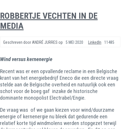
ROBBERTJE VECHTEN IN DE
MEDIA
Geschreven door
ANDRÉ JURRES
op
5 MEI 2020
LinkedIn
11485
Wind versus kernenergie
Recent was er een opvallende reclame in een Belgische
krant van het energiebedrijf Eneco die een directe vraag
stelde aan de Belgische overheid en natuurlijk ook een
schot voor de boeg gaf inzake de historische
dominante monopolist Electrabel/Engie.
De vraag was of we gaan kiezen voor wind/duurzame
energie of kernenergie nu bleek dat gedurende een
relatief korte tijd windmolens werden stopgezet terwijl