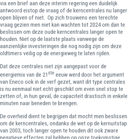
via een brief aan deze interim regering een duidelijk
antwoord eistop de vraag of de kerncentrales nu langer
open blijven of niet. Op zich trouwens een terechte
vraag gezien men niet kan wachten tot 2024 om dan te
beslissen om deze oude kerncentrales langer open te
houden. Niet op de laatste plaats vanwege de
aanzienlijke investeringen die nog nodig zijn om deze
oldtimers veilig op de energieweg te laten rijden.
Dat deze centrales niet zijn aangepast voor de
ste
energiemix van de 21
eeuw werd door het argument
van Eneco ook in de verf gezet, want dit type centrales
is nu eenmaal niet echt geschikt om even snel stop te
zetten of, in hun geval, de capaciteit drastisch in enkele
minuten naar beneden te brengen.
De overheid dient te begrijpen dat mocht men beslissen
om de kerncentrales, ondanks de wet op de kernuitstap
van 2003, toch langer open te houden dit ook zware
negatieve effecten zal hebben op onze toekomstige