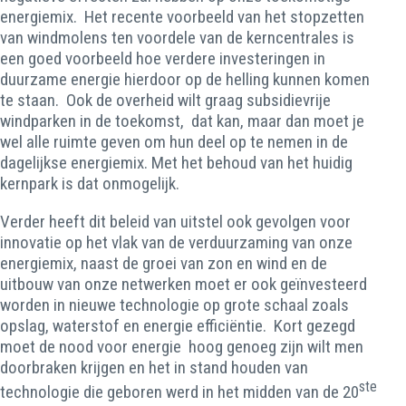
energiemix. Het recente voorbeeld van het stopzetten
van windmolens ten voordele van de kerncentrales is
een goed voorbeeld hoe verdere investeringen in
duurzame energie hierdoor op de helling kunnen komen
te staan. Ook de overheid wilt graag subsidievrije
windparken in de toekomst, dat kan, maar dan moet je
wel alle ruimte geven om hun deel op te nemen in de
dagelijkse energiemix. Met het behoud van het huidig
kernpark is dat onmogelijk.
Verder heeft dit beleid van uitstel ook gevolgen voor
innovatie op het vlak van de verduurzaming van onze
energiemix, naast de groei van zon en wind en de
uitbouw van onze netwerken moet er ook geïnvesteerd
worden in nieuwe technologie op grote schaal zoals
opslag, waterstof en energie efficiëntie. Kort gezegd
moet de nood voor energie hoog genoeg zijn wilt men
doorbraken krijgen en het in stand houden van
ste
technologie die geboren werd in het midden van de 20