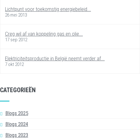
Lichtpunt voor toekomstig energiebeleid...
26 mei 2013
Creg wil af van koppeling gas en olie...
17 sep 2012
Elektriciteitsproductie in België neemt verder af...
7 okt 2012
CATEGORIEËN
Blogs 2025
Blogs 2024
Blogs 2023