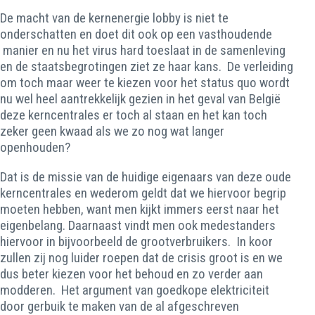
De macht van de kernenergie lobby is niet te
onderschatten en doet dit ook op een vasthoudende
manier en nu het virus hard toeslaat in de samenleving
en de staatsbegrotingen ziet ze haar kans. De verleiding
om toch maar weer te kiezen voor het status quo wordt
nu wel heel aantrekkelijk gezien in het geval van België
deze kerncentrales er toch al staan en het kan toch
zeker geen kwaad als we zo nog wat langer
openhouden?
Dat is de missie van de huidige eigenaars van deze oude
kerncentrales en wederom geldt dat we hiervoor begrip
moeten hebben, want men kijkt immers eerst naar het
eigenbelang. Daarnaast vindt men ook medestanders
hiervoor in bijvoorbeeld de grootverbruikers. In koor
zullen zij nog luider roepen dat de crisis groot is en we
dus beter kiezen voor het behoud en zo verder aan
modderen. Het argument van goedkope elektriciteit
door gerbuik te maken van de al afgeschreven