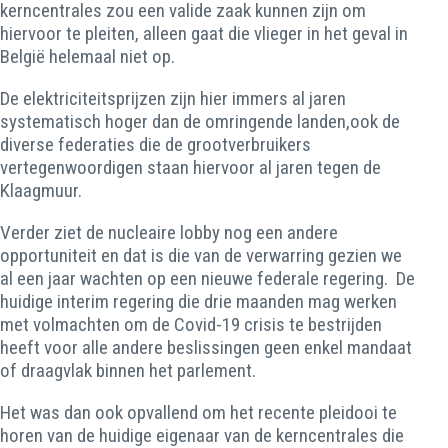
kerncentrales zou een valide zaak kunnen zijn om
hiervoor te pleiten, alleen gaat die vlieger in het geval in
België helemaal niet op.
De elektriciteitsprijzen zijn hier immers al jaren
systematisch hoger dan de omringende landen,ook de
diverse federaties die de grootverbruikers
vertegenwoordigen staan hiervoor al jaren tegen de
Klaagmuur.
Verder ziet de nucleaire lobby nog een andere
opportuniteit en dat is die van de verwarring gezien we
al een jaar wachten op een nieuwe federale regering. De
huidige interim regering die drie maanden mag werken
met volmachten om de Covid-19 crisis te bestrijden
heeft voor alle andere beslissingen geen enkel mandaat
of draagvlak binnen het parlement.
Het was dan ook opvallend om het recente pleidooi te
horen van de huidige eigenaar van de kerncentrales die