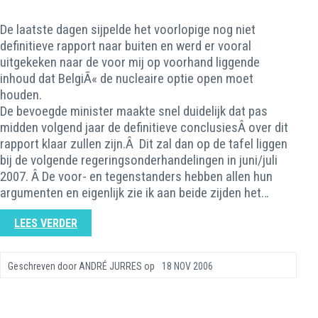
De laatste dagen sijpelde het voorlopige nog niet
definitieve rapport naar buiten en werd er vooral
uitgekeken naar de voor mij op voorhand liggende
inhoud dat BelgiÃ« de nucleaire optie open moet
houden.
De bevoegde minister maakte snel duidelijk dat pas
midden volgend jaar de definitieve conclusiesÂ over dit
rapport klaar zullen zijn.Â Dit zal dan op de tafel liggen
bij de volgende regeringsonderhandelingen in juni/juli
2007. Â De voor- en tegenstanders hebben allen hun
argumenten en eigenlijk zie ik aan beide zijden het…
LEES VERDER
Geschreven door
ANDRÉ JURRES
op
18 NOV 2006