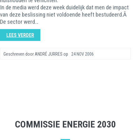
huishouden te verlichten.
In de media werd deze week duidelijk dat men de impact
van deze beslissing niet voldoende heeft bestudeerd.Â
De sector werd…
LEES VERDER
Geschreven door
ANDRÉ JURRES
op
24 NOV 2006
COMMISSIE ENERGIE 2030