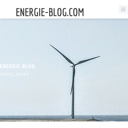
ENERGIE-BLOG
André Jurres