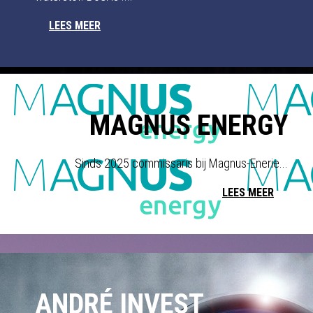
LEES MEER
MAGNUS ENERGY
Sinds 2025 commissaris bij Magnus-Enerie...
LEES MEER
ANDRÉ INVEST