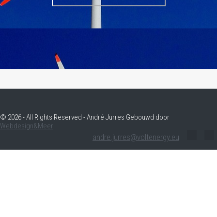
© 2026 - All Rights Reserved - André Jurres Gebouwd door
Webdesign&Meer
andre.jurres@voltenergy.eu