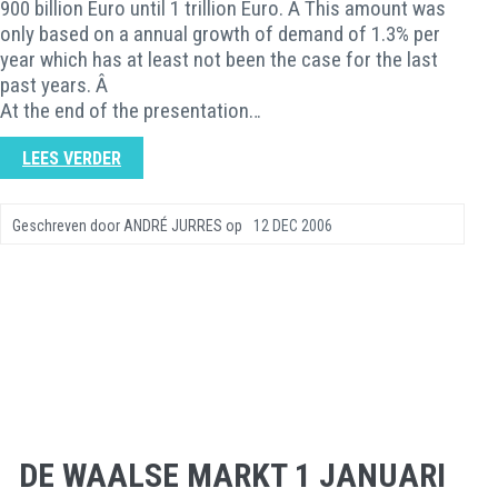
900 billion Euro until 1 trillion Euro. Â This amount was
only based on a annual growth of demand of 1.3% per
year which has at least not been the case for the last
past years. Â
At the end of the presentation…
LEES VERDER
Geschreven door
ANDRÉ JURRES
op
12 DEC 2006
DE WAALSE MARKT 1 JANUARI