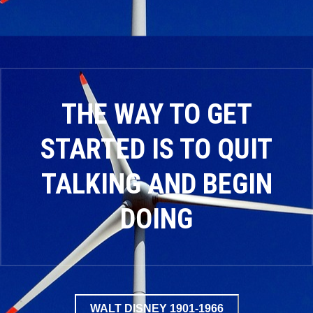
THE WAY TO GET
STARTED IS TO QUIT
TALKING AND BEGIN
DOING
WALT DISNEY 1901-1966