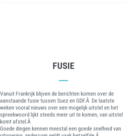
FUSIE
Vanuit Frankrijk blijven de berichten komen over de
aanstaande fusie tussen Suez en GDF.Â De laatste
weken vooral nieuws over een mogelijk uitstel en het
spreekwoord lijkt steeds meer uit te komen, van uitstel
komt afstel.Â
Goede dingen kennen meestal een goede snelheid van
uitvoering, andersom geldt vaak hetzelfde.Â