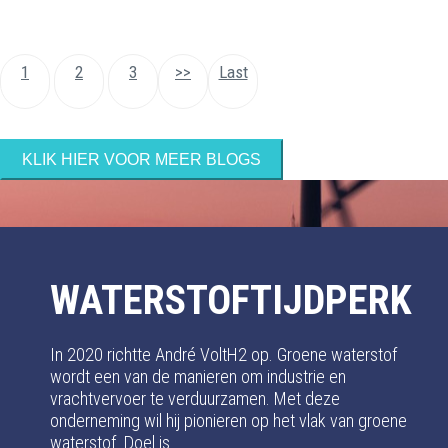
1
2
3
>>
Last
KLIK HIER VOOR MEER BLOGS
WATERSTOFTIJDPERK
In 2020 richtte André VoltH2 op. Groene waterstof
wordt een van de manieren om industrie en
vrachtvervoer te verduurzamen. Met deze
onderneming wil hij pionieren op het vlak van groene
waterstof. Doel is ....