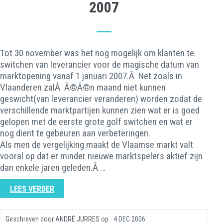
2007
Tot 30 november was het nog mogelijk om klanten te
switchen van leverancier voor de magische datum van
marktopening vanaf 1 januari 2007.Â Net zoals in
Vlaanderen zalÂ Ã©Ã©n maand niet kunnen
geswicht(van leverancier veranderen) worden zodat de
verschillende marktpartijen kunnen zien wat er is goed
gelopen met de eerste grote golf switchen en wat er
nog dient te gebeuren aan verbeteringen.
Als men de vergelijking maakt de Vlaamse markt valt
vooral op dat er minder nieuwe marktspelers aktief zijn
dan enkele jaren geleden.Â …
LEES VERDER
Geschreven door
ANDRÉ JURRES
op
4 DEC 2006