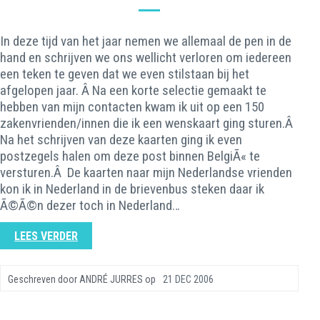
In deze tijd van het jaar nemen we allemaal de pen in de
hand en schrijven we ons wellicht verloren om iedereen
een teken te geven dat we even stilstaan bij het
afgelopen jaar. Â Na een korte selectie gemaakt te
hebben van mijn contacten kwam ik uit op een 150
zakenvrienden/innen die ik een wenskaart ging sturen.Â
Na het schrijven van deze kaarten ging ik even
postzegels halen om deze post binnen BelgiÃ« te
versturen.Â De kaarten naar mijn Nederlandse vrienden
kon ik in Nederland in de brievenbus steken daar ik
Ã©Ã©n dezer toch in Nederland…
LEES VERDER
Geschreven door
ANDRÉ JURRES
op
21 DEC 2006