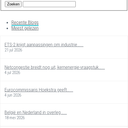
Recente Blogs
Meest gelezen
ETS-2 krijgt aanpassingen om industrie…...
21 jul 2026
Netcongestie breidt nog uit, kernenergie-vraagstuk…...
4 jul 2026
Eurocommissaris Hoekstra geeft…...
4 jun 2026
België en Nederland in overleg…...
18 mei 2026