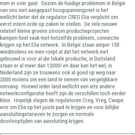
men er over gaat. Gezien de huidige problemen in België
van ons niet aangepast hoogspanningsnet is het
wellicht beter dat de regulator CREG Elia verplicht om
eerst intern orde op zaken te stellen. De vele nieuwe
relatief kleine groene stroom productieprojecten
kampen heel vaak met hetzelfde probleem, connectie
krijgen op het Elia netwerk. In België staan amper 150
windmolens en men roept al dat het netwerk niet
gebouwd is voor al die lokale productie, in Duitsland
staan er al meer dan 12000! en daar kan het wel, in
Nederland zijn ze trouwens ook al goed op weg naar
2000 molens om een land te nemen van vergelijkbare
omvang. Hoewel ieder land wellicht een iets andere
netwerkconfiguratie heeft zijn de verschillen toch eerder
klein. Hopelijk slagen de regulatoren Creg, Vreg, Cwape
erin om Elia op het juiste pad te krijgen en voor billijke
aansluitingstarieven te zorgen en normale
doorlooptijden van aansluiting krijgen.