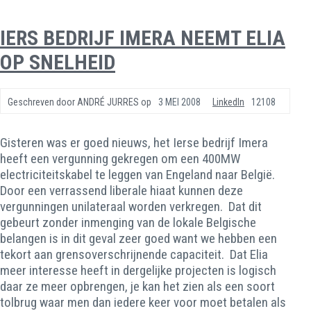
IERS BEDRIJF IMERA NEEMT ELIA
OP SNELHEID
Geschreven door
ANDRÉ JURRES
op
3 MEI 2008
LinkedIn
12108
Gisteren was er goed nieuws, het Ierse bedrijf Imera
heeft een vergunning gekregen om een 400MW
electriciteitskabel te leggen van Engeland naar België.
Door een verrassend liberale hiaat kunnen deze
vergunningen unilateraal worden verkregen. Dat dit
gebeurt zonder inmenging van de lokale Belgische
belangen is in dit geval zeer goed want we hebben een
tekort aan grensoverschrijnende capaciteit. Dat Elia
meer interesse heeft in dergelijke projecten is logisch
daar ze meer opbrengen, je kan het zien als een soort
tolbrug waar men dan iedere keer voor moet betalen als