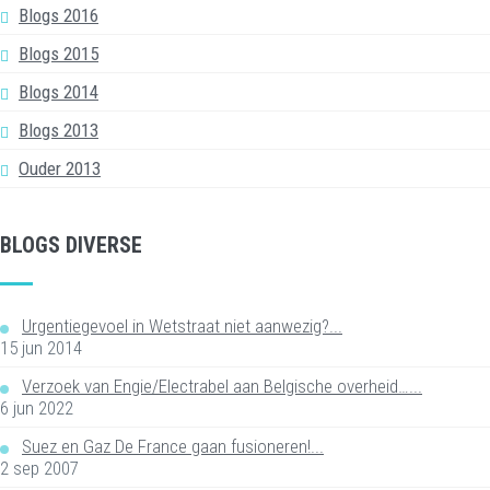
Blogs 2016
Blogs 2015
Blogs 2014
Blogs 2013
Ouder 2013
BLOGS DIVERSE
Urgentiegevoel in Wetstraat niet aanwezig?...
15 jun 2014
Verzoek van Engie/Electrabel aan Belgische overheid…...
6 jun 2022
Suez en Gaz De France gaan fusioneren!...
2 sep 2007