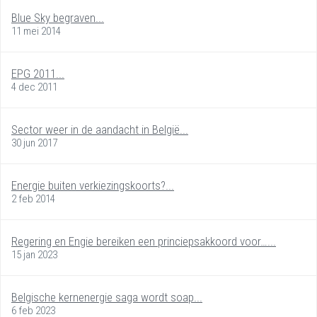
Blue Sky begraven...
11 mei 2014
EPG 2011...
4 dec 2011
Sector weer in de aandacht in België...
30 jun 2017
Energie buiten verkiezingskoorts?...
2 feb 2014
Regering en Engie bereiken een princiepsakkoord voor…...
15 jan 2023
Belgische kernenergie saga wordt soap...
6 feb 2023