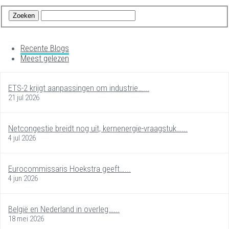
Recente Blogs
Meest gelezen
ETS-2 krijgt aanpassingen om industrie…...
21 jul 2026
Netcongestie breidt nog uit, kernenergie-vraagstuk…...
4 jul 2026
Eurocommissaris Hoekstra geeft…...
4 jun 2026
België en Nederland in overleg…...
18 mei 2026