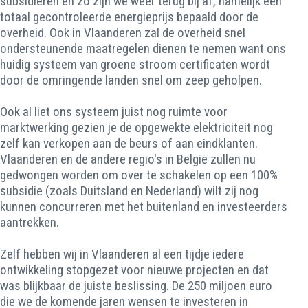
subsidiëren en zo zijn we weer terug bij af, namelijk een
totaal gecontroleerde energieprijs bepaald door de
overheid. Ook in Vlaanderen zal de overheid snel
ondersteunende maatregelen dienen te nemen want ons
huidig systeem van groene stroom certificaten wordt
door de omringende landen snel om zeep geholpen.
Ook al liet ons systeem juist nog ruimte voor
marktwerking gezien je de opgewekte elektriciteit nog
zelf kan verkopen aan de beurs of aan eindklanten.
Vlaanderen en de andere regio's in België zullen nu
gedwongen worden om over te schakelen op een 100%
subsidie (zoals Duitsland en Nederland) wilt zij nog
kunnen concurreren met het buitenland en investeerders
aantrekken.
Zelf hebben wij in Vlaanderen al een tijdje iedere
ontwikkeling stopgezet voor nieuwe projecten en dat
was blijkbaar de juiste beslissing. De 250 miljoen euro
die we de komende jaren wensen te investeren in