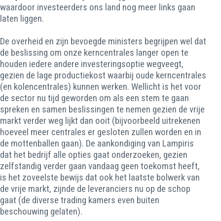
waardoor investeerders ons land nog meer links gaan
laten liggen.
De overheid en zijn bevoegde ministers begrijpen wel dat
de beslissing om onze kerncentrales langer open te
houden iedere andere investeringsoptie wegveegt,
gezien de lage productiekost waarbij oude kerncentrales
(en kolencentrales) kunnen werken. Wellicht is het voor
de sector nu tijd geworden om als een stem te gaan
spreken en samen beslissingen te nemen gezien de vrije
markt verder weg lijkt dan ooit (bijvoorbeeld uitrekenen
hoeveel meer centrales er gesloten zullen worden en in
de mottenballen gaan). De aankondiging van Lampiris
dat het bedrijf alle opties gaat onderzoeken, gezien
zelfstandig verder gaan vandaag geen toekomst heeft,
is het zoveelste bewijs dat ook het laatste bolwerk van
de vrije markt, zijnde de leveranciers nu op de schop
gaat (de diverse trading kamers even buiten
beschouwing gelaten).