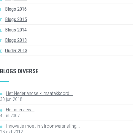
Blogs 2016
Blogs 2015
Blogs 2014
Blogs 2013
Ouder 2013
BLOGS DIVERSE
Het Nederlandse klimaatakkoord...
30 jun 2018
Het interview...
4 jun 2007
Innovatie moet in stroomversnelling...
28 okt 2012