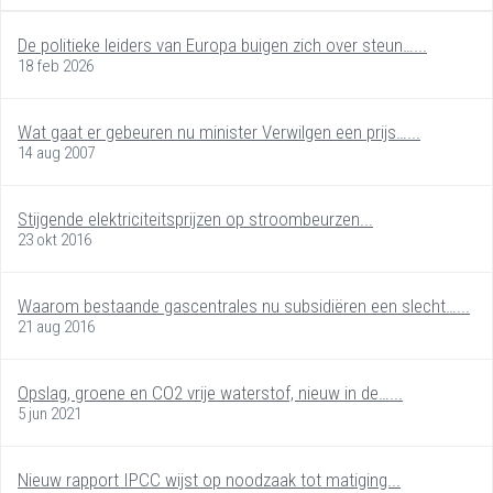
De politieke leiders van Europa buigen zich over steun…...
18 feb 2026
Wat gaat er gebeuren nu minister Verwilgen een prijs…...
14 aug 2007
Stijgende elektriciteitsprijzen op stroombeurzen...
23 okt 2016
Waarom bestaande gascentrales nu subsidiëren een slecht…...
21 aug 2016
Opslag, groene en CO2 vrije waterstof, nieuw in de…...
5 jun 2021
Nieuw rapport IPCC wijst op noodzaak tot matiging...