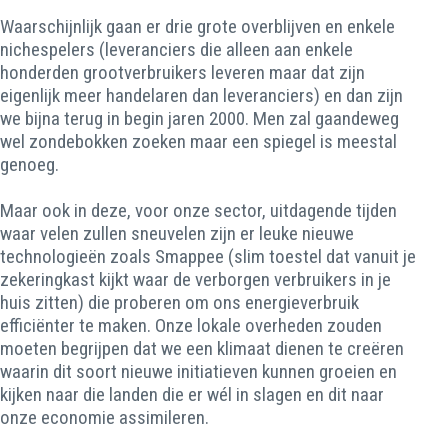
Waarschijnlijk gaan er drie grote overblijven en enkele
nichespelers (leveranciers die alleen aan enkele
honderden grootverbruikers leveren maar dat zijn
eigenlijk meer handelaren dan leveranciers) en dan zijn
we bijna terug in begin jaren 2000. Men zal gaandeweg
wel zondebokken zoeken maar een spiegel is meestal
genoeg.
Maar ook in deze, voor onze sector, uitdagende tijden
waar velen zullen sneuvelen zijn er leuke nieuwe
technologieën zoals Smappee (slim toestel dat vanuit je
zekeringkast kijkt waar de verborgen verbruikers in je
huis zitten) die proberen om ons energieverbruik
efficiënter te maken. Onze lokale overheden zouden
moeten begrijpen dat we een klimaat dienen te creëren
waarin dit soort nieuwe initiatieven kunnen groeien en
kijken naar die landen die er wél in slagen en dit naar
onze economie assimileren.