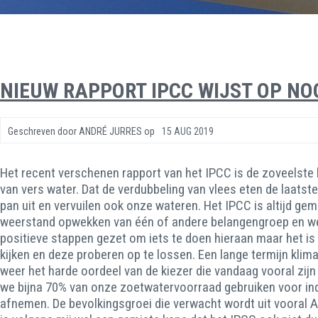
NIEUW RAPPORT IPCC WIJST OP N
Geschreven door
ANDRÉ JURRES
op
15 AUG 2019
Het recent verschenen rapport van het IPCC is de zoveelste 
van vers water. Dat de verdubbeling van vlees eten de laats
pan uit en vervuilen ook onze wateren. Het IPCC is altijd gem
weerstand opwekken van één of andere belangengroep en werk
positieve stappen gezet om iets te doen hieraan maar het i
kijken en deze proberen op te lossen. Een lange termijn klimaa
weer het harde oordeel van de kiezer die vandaag vooral zijn
we bijna 70% van onze zoetwatervoorraad gebruiken voor indu
afnemen. De bevolkingsgroei die verwacht wordt uit vooral A