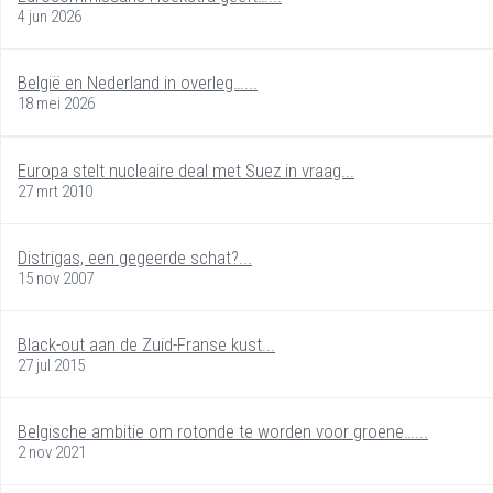
4 jun 2026
België en Nederland in overleg…...
18 mei 2026
Europa stelt nucleaire deal met Suez in vraag...
27 mrt 2010
Distrigas, een gegeerde schat?...
15 nov 2007
Black-out aan de Zuid-Franse kust...
27 jul 2015
Belgische ambitie om rotonde te worden voor groene…...
2 nov 2021