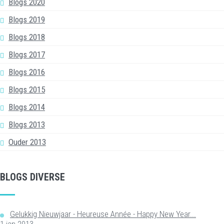
Blogs 2020
Blogs 2019
Blogs 2018
Blogs 2017
Blogs 2016
Blogs 2015
Blogs 2014
Blogs 2013
Ouder 2013
BLOGS DIVERSE
Gelukkig Nieuwjaar - Heureuse Année - Happy New Year...
1 jan 2013