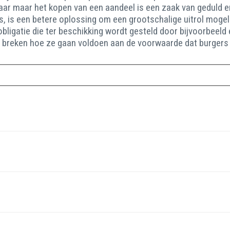
jaar maar het kopen van een aandeel is een zaak van geduld e
, is een betere oplossing om een grootschalige uitrol mogeli
bligatie die ter beschikking wordt gesteld door bijvoorbeeld 
breken hoe ze gaan voldoen aan de voorwaarde dat burgers me