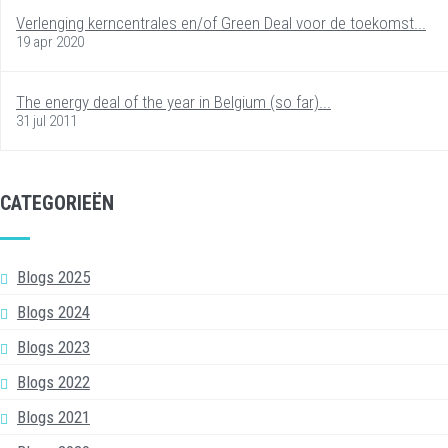
Verlenging kerncentrales en/of Green Deal voor de toekomst...
19 apr 2020
The energy deal of the year in Belgium (so far)...
31 jul 2011
CATEGORIEËN
Blogs 2025
Blogs 2024
Blogs 2023
Blogs 2022
Blogs 2021