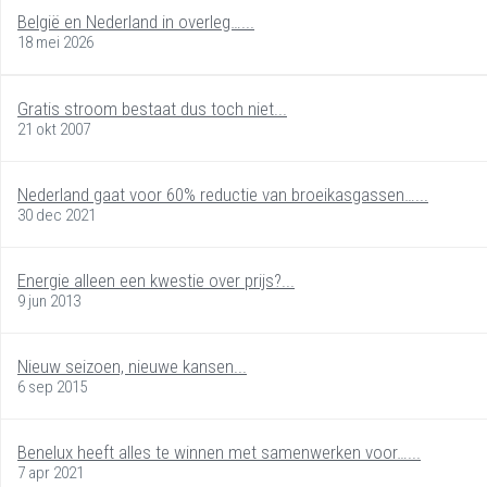
België en Nederland in overleg…...
18 mei 2026
Gratis stroom bestaat dus toch niet...
21 okt 2007
Nederland gaat voor 60% reductie van broeikasgassen…...
30 dec 2021
Energie alleen een kwestie over prijs?...
9 jun 2013
Nieuw seizoen, nieuwe kansen...
6 sep 2015
Benelux heeft alles te winnen met samenwerken voor…...
7 apr 2021