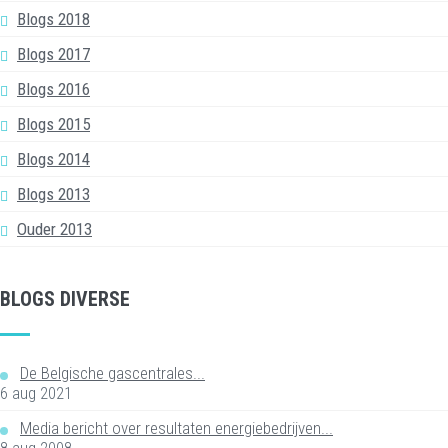
Blogs 2018
Blogs 2017
Blogs 2016
Blogs 2015
Blogs 2014
Blogs 2013
Ouder 2013
BLOGS DIVERSE
De Belgische gascentrales...
6 aug 2021
Media bericht over resultaten energiebedrijven...
8 aug 2008