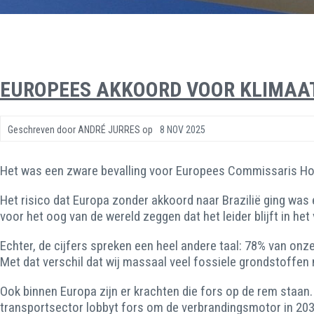
EUROPEES AKKOORD VOOR KLIMAA
Geschreven door
ANDRÉ JURRES
op
8 NOV 2025
Het was een zware bevalling voor Europees Commissaris Hoek
Het risico dat Europa zonder akkoord naar Brazilië ging was
voor het oog van de wereld zeggen dat het leider blijft in h
Echter, de cijfers spreken een heel andere taal: 78% van on
Met dat verschil dat wij massaal veel fossiele grondstoffe
Ook binnen Europa zijn er krachten die fors op de rem staan.
transportsector lobbyt fors om de verbrandingsmotor in 2035 t