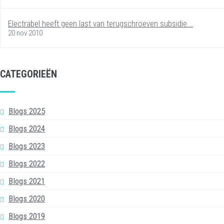
Electrabel heeft geen last van terugschroeven subsidie...
20 nov 2010
CATEGORIEËN
Blogs 2025
Blogs 2024
Blogs 2023
Blogs 2022
Blogs 2021
Blogs 2020
Blogs 2019