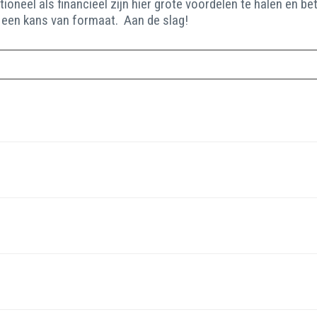
eel als financieel zijn hier grote voordelen te halen en betek
, een kans van formaat. Aan de slag!