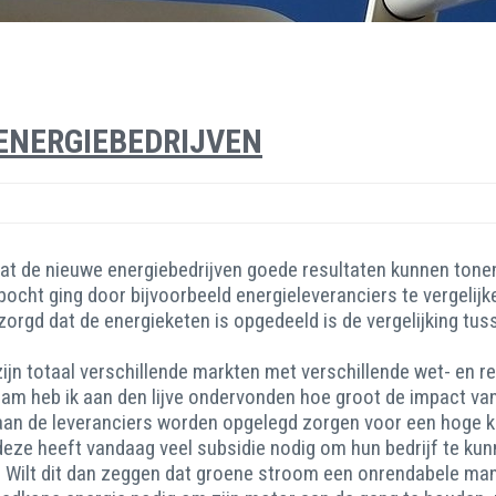
ENERGIEBEDRIJVEN
 dat de nieuwe energiebedrijven goede resultaten kunnen ton
bocht ging door bijvoorbeeld energieleveranciers te vergelijk
zorgd dat de energieketen is opgedeeld is de vergelijking tu
zijn totaal verschillende markten met verschillende wet- en r
 heb ik aan den lijve ondervonden hoe groot de impact van 
s aan de leveranciers worden opgelegd zorgen voor een hoge
eze heeft vandaag veel subsidie nodig om hun bedrijf te kunn
 Wilt dit dan zeggen dat groene stroom een onrendabele mani