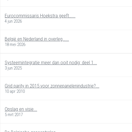
Eurocommissaris Hoekstra geeft…...
4 jun 2026
België en Nederland in overleg…...
18 mei 2026
Systeemintegratie meer dan ooit nodig: deel 1...
3 jun 2025
Grid parity in 2015 voor zonnepanelenindustrie?...
10 apr 2010
Opslag en visie...
5 mrt 2017