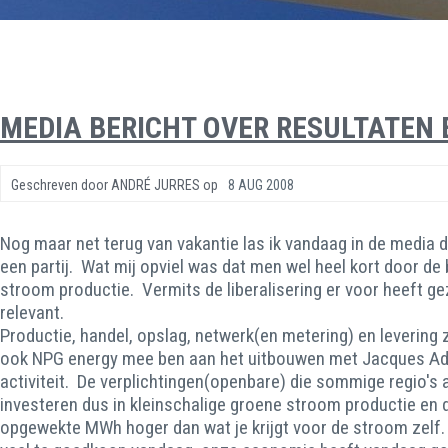
MEDIA BERICHT OVER RESULTATEN 
Geschreven door
ANDRÉ JURRES
op
8 AUG 2008
Nog maar net terug van vakantie las ik vandaag in de media
een partij. Wat mij opviel was dat men wel heel kort door de 
stroom productie. Vermits de liberalisering er voor heeft ge
relevant.
Productie, handel, opslag, netwerk(en metering) en levering 
ook NPG energy mee ben aan het uitbouwen met Jacques Adam
activiteit. De verplichtingen(openbare) die sommige regio'
investeren dus in kleinschalige groene stroom productie en d
opgewekte MWh hoger dan wat je krijgt voor de stroom zelf.