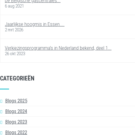
De Belgische gascentrales...
6 aug 2021
Jaarlijkse hoogmis in Essen....
2 mrt 2026
Verkiezingsprogramma’s in Nederland bekend, deel 1...
26 okt 2023
CATEGORIEËN
Blogs 2025
Blogs 2024
Blogs 2023
Blogs 2022