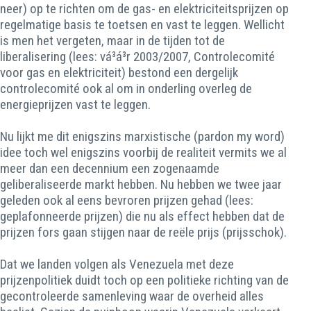
neer) op te richten om de gas- en elektriciteitsprijzen op
regelmatige basis te toetsen en vast te leggen. Wellicht
is men het vergeten, maar in de tijden tot de
liberalisering (lees: vá³á³r 2003/2007, Controlecomité
voor gas en elektriciteit) bestond een dergelijk
controlecomité ook al om in onderling overleg de
energieprijzen vast te leggen.
Nu lijkt me dit enigszins marxistische (pardon my word)
idee toch wel enigszins voorbij de realiteit vermits we al
meer dan een decennium een zogenaamde
geliberaliseerde markt hebben. Nu hebben we twee jaar
geleden ook al eens bevroren prijzen gehad (lees:
geplafonneerde prijzen) die nu als effect hebben dat de
prijzen fors gaan stijgen naar de reële prijs (prijsschok).
Dat we landen volgen als Venezuela met deze
prijzenpolitiek duidt toch op een politieke richting van de
gecontroleerde samenleving waar de overheid alles