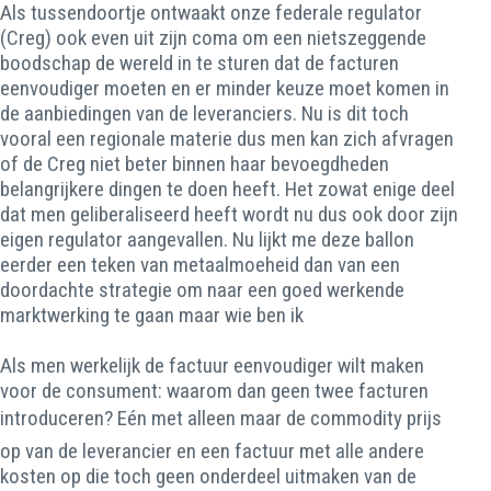
Als tussendoortje ontwaakt onze federale regulator
(Creg) ook even uit zijn coma om een nietszeggende
boodschap de wereld in te sturen dat de facturen
eenvoudiger moeten en er minder keuze moet komen in
de aanbiedingen van de leveranciers. Nu is dit toch
vooral een regionale materie dus men kan zich afvragen
of de Creg niet beter binnen haar bevoegdheden
belangrijkere dingen te doen heeft. Het zowat enige deel
dat men geliberaliseerd heeft wordt nu dus ook door zijn
eigen regulator aangevallen. Nu lijkt me deze ballon
eerder een teken van metaalmoeheid dan van een
doordachte strategie om naar een goed werkende
marktwerking te gaan maar wie ben ik
Als men werkelijk de factuur eenvoudiger wilt maken
voor de consument: waarom dan geen twee facturen
introduceren? Eén met alleen maar de commodity prijs
op van de leverancier en een factuur met alle andere
kosten op die toch geen onderdeel uitmaken van de