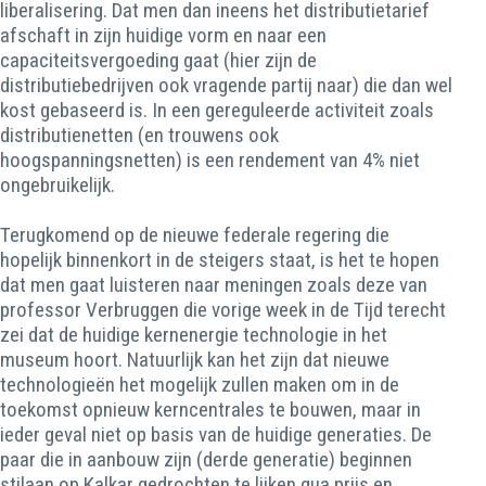
liberalisering. Dat men dan ineens het distributietarief
afschaft in zijn huidige vorm en naar een
capaciteitsvergoeding gaat (hier zijn de
distributiebedrijven ook vragende partij naar) die dan wel
kost gebaseerd is. In een gereguleerde activiteit zoals
distributienetten (en trouwens ook
hoogspanningsnetten) is een rendement van 4% niet
ongebruikelijk.
Terugkomend op de nieuwe federale regering die
hopelijk binnenkort in de steigers staat, is het te hopen
dat men gaat luisteren naar meningen zoals deze van
professor Verbruggen die vorige week in de Tijd terecht
zei dat de huidige kernenergie technologie in het
museum hoort. Natuurlijk kan het zijn dat nieuwe
technologieën het mogelijk zullen maken om in de
toekomst opnieuw kerncentrales te bouwen, maar in
ieder geval niet op basis van de huidige generaties. De
paar die in aanbouw zijn (derde generatie) beginnen
stilaan op Kalkar gedrochten te lijken qua prijs en