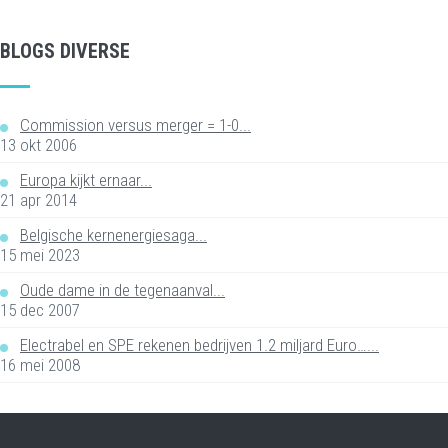
BLOGS DIVERSE
Commission versus merger = 1-0...
13 okt 2006
Europa kijkt ernaar...
21 apr 2014
Belgische kernenergiesaga...
15 mei 2023
Oude dame in de tegenaanval...
15 dec 2007
Electrabel en SPE rekenen bedrijven 1.2 miljard Euro…...
16 mei 2008