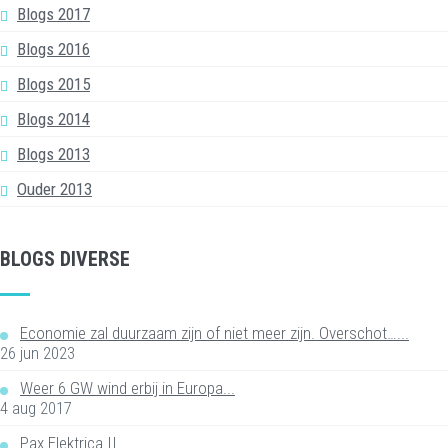
Blogs 2017
Blogs 2016
Blogs 2015
Blogs 2014
Blogs 2013
Ouder 2013
BLOGS DIVERSE
Economie zal duurzaam zijn of niet meer zijn. Overschot…...
26 jun 2023
Weer 6 GW wind erbij in Europa...
4 aug 2017
Pax Elektrica II...