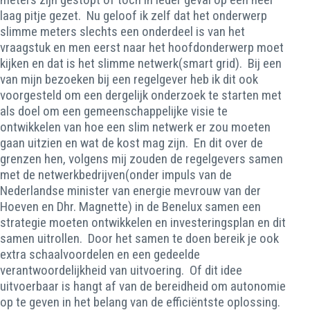
laag pitje gezet. Nu geloof ik zelf dat het onderwerp
slimme meters slechts een onderdeel is van het
vraagstuk en men eerst naar het hoofdonderwerp moet
kijken en dat is het slimme netwerk(smart grid). Bij een
van mijn bezoeken bij een regelgever heb ik dit ook
voorgesteld om een dergelijk onderzoek te starten met
als doel om een gemeenschappelijke visie te
ontwikkelen van hoe een slim netwerk er zou moeten
gaan uitzien en wat de kost mag zijn. En dit over de
grenzen hen, volgens mij zouden de regelgevers samen
met de netwerkbedrijven(onder impuls van de
Nederlandse minister van energie mevrouw van der
Hoeven en Dhr. Magnette) in de Benelux samen een
strategie moeten ontwikkelen en investeringsplan en dit
samen uitrollen. Door het samen te doen bereik je ook
extra schaalvoordelen en een gedeelde
verantwoordelijkheid van uitvoering. Of dit idee
uitvoerbaar is hangt af van de bereidheid om autonomie
op te geven in het belang van de efficiëntste oplossing.