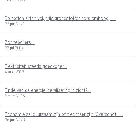
De netten zitten vol, prijs grondstoffen fors omhoog,…...
27 jun 2021
Zonneboilers...
23 jul 2007
Elektriciteit steeds goedkoper...
4 aug 2013
Einde van de energieliberalisering in zicht?...
6 dec 2015
Economie zal duurzaam zijn of niet meer zijn. Overschot…...
26 jun 2023