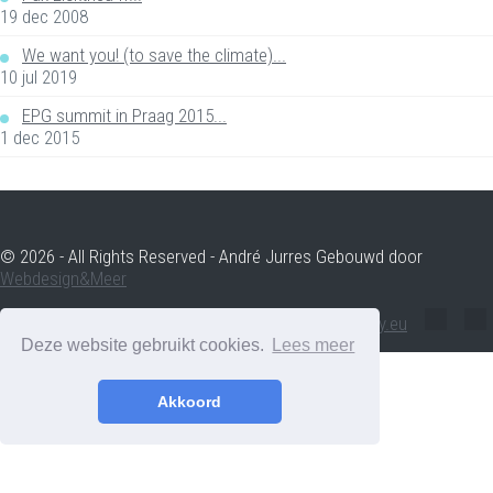
19 dec 2008
We want you! (to save the climate)...
10 jul 2019
EPG summit in Praag 2015...
1 dec 2015
© 2026 - All Rights Reserved - André Jurres Gebouwd door
Webdesign&Meer
andre.jurres@voltenergy.eu
Deze website gebruikt cookies.
Lees meer
Akkoord