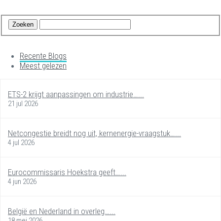
Recente Blogs
Meest gelezen
ETS-2 krijgt aanpassingen om industrie…...
21 jul 2026
Netcongestie breidt nog uit, kernenergie-vraagstuk…...
4 jul 2026
Eurocommissaris Hoekstra geeft…...
4 jun 2026
België en Nederland in overleg…...
18 mei 2026