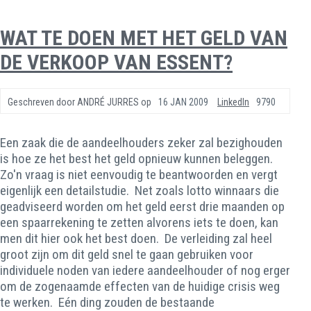
WAT TE DOEN MET HET GELD VAN
DE VERKOOP VAN ESSENT?
Geschreven door
ANDRÉ JURRES
op
16 JAN 2009
LinkedIn
9790
Een zaak die de aandeelhouders zeker zal bezighouden
is hoe ze het best het geld opnieuw kunnen beleggen.
Zo'n vraag is niet eenvoudig te beantwoorden en vergt
eigenlijk een detailstudie. Net zoals lotto winnaars die
geadviseerd worden om het geld eerst drie maanden op
een spaarrekening te zetten alvorens iets te doen, kan
men dit hier ook het best doen. De verleiding zal heel
groot zijn om dit geld snel te gaan gebruiken voor
individuele noden van iedere aandeelhouder of nog erger
om de zogenaamde effecten van de huidige crisis weg
te werken. Eén ding zouden de bestaande