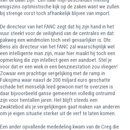
enigszins optimistische kijk op de zaken want we zullen
bij strenge vorst toch afhankelijk blijven van import.
De directeur van het FANC zegt dat hij zijn hand in het
vuur steekt voor de veiligheid van de centrales en dat
pakweg een windmolen toch veel gevaarlijker is. Dhr.
Bens als directeur van het FANC zal waarschijnlijk wel
een intelligente man zijn, maar hier maakt hij toch een
opmerking die zijn intellect geen eer aandoet. Stel je
voor dat er een wiek in een benzinestation zou vliegen!
Zowaar een prachtige vergelijking met de ramp in
Fukisjima waar naast de 200 miljard euro geschatte
schade het menselijk leed gewoon niet te overzien is
daar bijvoorbeeld ganse gemeenten volledig ontruimd
zijn voor tientallen jaren. Het blijft steeds een
zwaktebod als je vergelijkingen gaat maken van anderen
om je eigen situatie sterker uit de verf te laten komen.
Een ander opvallende mededeling kwam van de Creg die