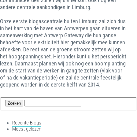
communiceerden zullen wij binnenkort ook nog een
andere centrale aankondigen in Limburg.
Onze eerste biogascentrale buiten Limburg zal zich dus
in het hart van de haven van Antwerpen gaan situeren in
samenwerking met Antwerp Gateway die hun ganse
behoefte voor elektriciteit hier gemakkelijk mee kunnen
afdekken. De rest van de groene stroom zetten wij op
het hoogspanningsnet. Hieronder kunt u het persbericht
lezen. Daarnaast plannen wij ook nog een boomplanting
om de start van de werken in gang te zetten (vlak voor
of na de vakantieperiode) en zal de centrale feestelijk
geopend worden in de eerste helft van 2014.
Recente Blogs
Meest gelezen