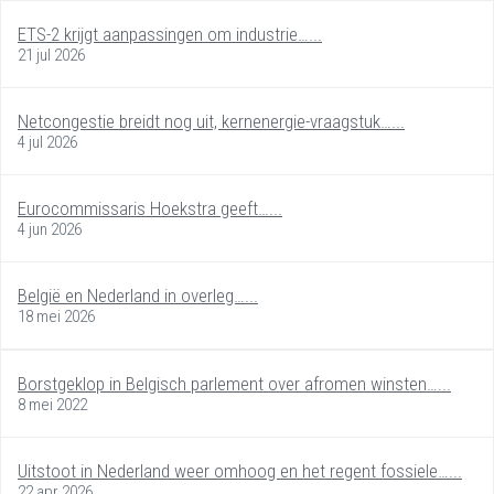
ETS-2 krijgt aanpassingen om industrie…...
21 jul 2026
Netcongestie breidt nog uit, kernenergie-vraagstuk…...
4 jul 2026
Eurocommissaris Hoekstra geeft…...
4 jun 2026
België en Nederland in overleg…...
18 mei 2026
Borstgeklop in Belgisch parlement over afromen winsten…...
8 mei 2022
Uitstoot in Nederland weer omhoog en het regent fossiele…...
22 apr 2026