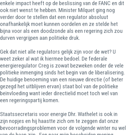
enkele impact heeft op de beslissing van de FANC en dit
ook niet wenst te hebben. Minister Milquet ging nog
verder door te stellen dat een regulator absoluut
onafhankelijk moet kunnen oordelen en ze stelde het
bijna voor als een doodzonde als een regering zich zou
durven vergrijpen aan politieke druk.
Gek dat niet alle regulators gelijk zijn voor de wet? U
weet zeker al wat ik hiermee bedoel. De federale
energieregulator Creg is zowat bezweken onder de vele
politieke inmenging sinds het begin van de liberalisering.
De huidige benoeming van een nieuwe directie (of beter
gezegd het uitblijven ervan) staat bol van de politieke
beïnvloeding want ieder directielid moet toch wel van
een regeringspartij komen.
Staatssecretaris voor energie Dhr. Wathelet is ook in
zijn nopjes en hij haastte zich om te zeggen dat onze
bevoorradingsproblemen voor de volgende winter nu wel
van de baan zijn. Een naar mijn bescheiden mening