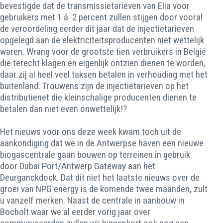
bevestigde dat de transmissietarieven van Elia voor
gebruikers met 1 á 2 percent zullen stijgen door vooral
de veroordeling eerder dit jaar dat de injectietarieven
opgelegd aan de elektriciteitsproducenten niet wettelijk
waren. Wrang voor de grootste tien verbruikers in België
die terecht klagen en eigenlijk ontzien dienen te worden,
daar zij al heel veel taksen betalen in verhouding met het
buitenland. Trouwens zijn de injectietarieven op het
distributienet die kleinschalige producenten dienen te
betalen dan niet even onwettelijk!?
Het nieuws voor ons deze week kwam toch uit de
aankondiging dat we in de Antwerpse haven een nieuwe
biogascentrale gaan bouwen op terreinen in gebruik
door Dubai Port/Antwerp Gateway aan het
Deurganckdock. Dat dit niet het laatste nieuws over de
groei van NPG energy is de komende twee maanden, zult
u vanzelf merken. Naast de centrale in aanbouw in
Bocholt waar we al eerder vorig jaar over