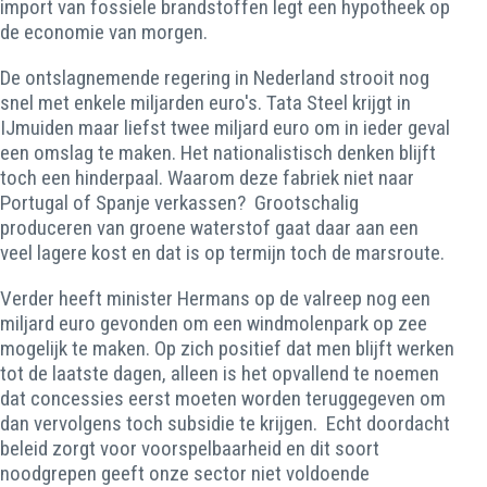
import van fossiele brandstoffen legt een hypotheek op
de economie van morgen.
De ontslagnemende regering in Nederland strooit nog
snel met enkele miljarden euro's. Tata Steel krijgt in
IJmuiden maar liefst twee miljard euro om in ieder geval
een omslag te maken. Het nationalistisch denken blijft
toch een hinderpaal. Waarom deze fabriek niet naar
Portugal of Spanje verkassen? Grootschalig
produceren van groene waterstof gaat daar aan een
veel lagere kost en dat is op termijn toch de marsroute.
Verder heeft minister Hermans op de valreep nog een
miljard euro gevonden om een windmolenpark op zee
mogelijk te maken. Op zich positief dat men blijft werken
tot de laatste dagen, alleen is het opvallend te noemen
dat concessies eerst moeten worden teruggegeven om
dan vervolgens toch subsidie te krijgen. Echt doordacht
beleid zorgt voor voorspelbaarheid en dit soort
noodgrepen geeft onze sector niet voldoende