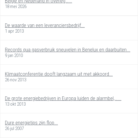
België en Nederland in overleg…...
18 mei 2026
De waarde van een leveranciersbedrijf...
1 apr 2013
Records qua gasverbruik sneuvelen in Benelux en daarbuiten...
9 jan 2010
Klimaatconferentie dooft langzaam uit met akkoord...
26 nov 2013
De grote energiebedrijven in Europa luiden de alarmbel,…...
13 okt 2013
Dure energietips zijn flop...
26 jul 2007