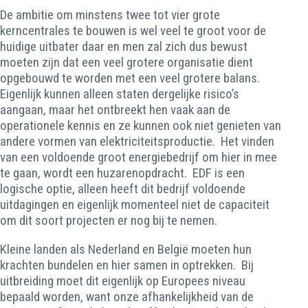
De ambitie om minstens twee tot vier grote
kerncentrales te bouwen is wel veel te groot voor de
huidige uitbater daar en men zal zich dus bewust
moeten zijn dat een veel grotere organisatie dient
opgebouwd te worden met een veel grotere balans.
Eigenlijk kunnen alleen staten dergelijke risico’s
aangaan, maar het ontbreekt hen vaak aan de
operationele kennis en ze kunnen ook niet genieten van
andere vormen van elektriciteitsproductie. Het vinden
van een voldoende groot energiebedrijf om hier in mee
te gaan, wordt een huzarenopdracht. EDF is een
logische optie, alleen heeft dit bedrijf voldoende
uitdagingen en eigenlijk momenteel niet de capaciteit
om dit soort projecten er nog bij te nemen.
Kleine landen als Nederland en België moeten hun
krachten bundelen en hier samen in optrekken. Bij
uitbreiding moet dit eigenlijk op Europees niveau
bepaald worden, want onze afhankelijkheid van de