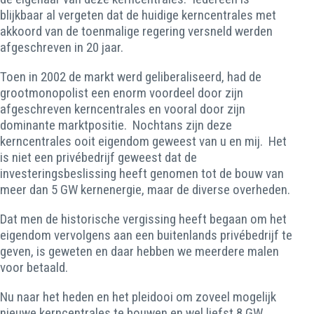
blijkbaar al vergeten dat de huidige kerncentrales met
akkoord van de toenmalige regering versneld werden
afgeschreven in 20 jaar.
Toen in 2002 de markt werd geliberaliseerd, had de
grootmonopolist een enorm voordeel door zijn
afgeschreven kerncentrales en vooral door zijn
dominante marktpositie. Nochtans zijn deze
kerncentrales ooit eigendom geweest van u en mij. Het
is niet een privébedrijf geweest dat de
investeringsbeslissing heeft genomen tot de bouw van
meer dan 5 GW kernenergie, maar de diverse overheden.
Dat men de historische vergissing heeft begaan om het
eigendom vervolgens aan een buitenlands privébedrijf te
geven, is geweten en daar hebben we meerdere malen
voor betaald.
Nu naar het heden en het pleidooi om zoveel mogelijk
nieuwe kerncentrales te bouwen en wel liefst 8 GW.