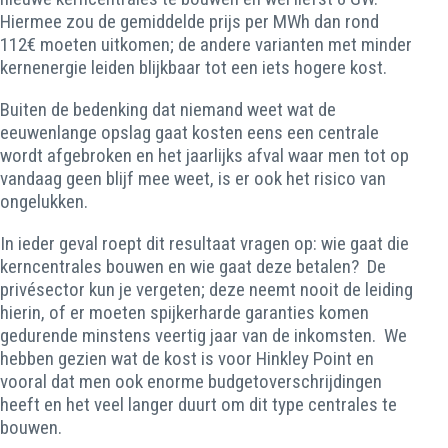
Hiermee zou de gemiddelde prijs per MWh dan rond
112€ moeten uitkomen; de andere varianten met minder
kernenergie leiden blijkbaar tot een iets hogere kost.
Buiten de bedenking dat niemand weet wat de
eeuwenlange opslag gaat kosten eens een centrale
wordt afgebroken en het jaarlijks afval waar men tot op
vandaag geen blijf mee weet, is er ook het risico van
ongelukken.
In ieder geval roept dit resultaat vragen op: wie gaat die
kerncentrales bouwen en wie gaat deze betalen? De
privésector kun je vergeten; deze neemt nooit de leiding
hierin, of er moeten spijkerharde garanties komen
gedurende minstens veertig jaar van de inkomsten. We
hebben gezien wat de kost is voor Hinkley Point en
vooral dat men ook enorme budgetoverschrijdingen
heeft en het veel langer duurt om dit type centrales te
bouwen.