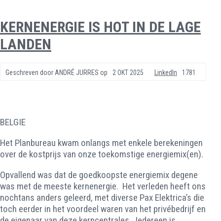
KERNENERGIE IS HOT IN DE LAGE
LANDEN
Geschreven door
ANDRÉ JURRES
op
2 OKT 2025
LinkedIn
1781
BELGIE
Het Planbureau kwam onlangs met enkele berekeningen
over de kostprijs van onze toekomstige energiemix(en).
Opvallend was dat de goedkoopste energiemix degene
was met de meeste kernenergie. Het verleden heeft ons
nochtans anders geleerd, met diverse Pax Elektrica’s die
toch eerder in het voordeel waren van het privébedrijf en
de eigenaar van deze kerncentrales. Iedereen is