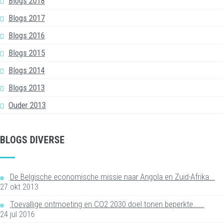
Blogs 2018
Blogs 2017
Blogs 2016
Blogs 2015
Blogs 2014
Blogs 2013
Ouder 2013
BLOGS DIVERSE
De Belgische economische missie naar Angola en Zuid-Afrika...
27 okt 2013
Toevallige ontmoeting en CO2 2030 doel tonen beperkte…...
24 jul 2016