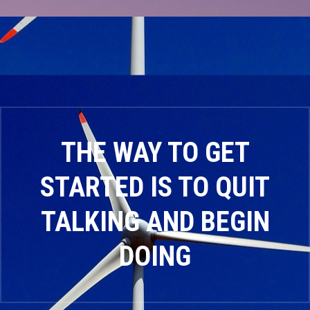
THE WAY TO GET
STARTED IS TO QUIT
TALKING AND BEGIN
DOING