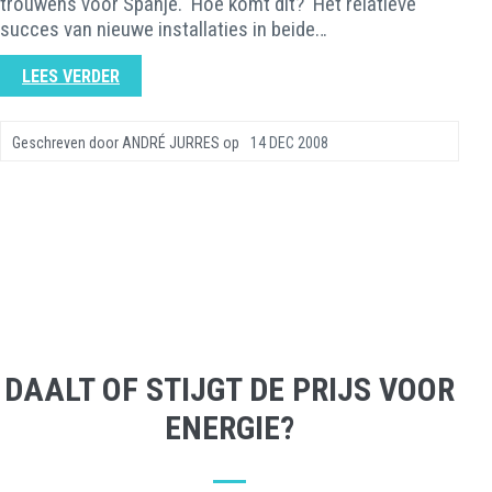
trouwens voor Spanje. Hoe komt dit? Het relatieve
succes van nieuwe installaties in beide…
LEES VERDER
Geschreven door
ANDRÉ JURRES
op
14 DEC 2008
DAALT OF STIJGT DE PRIJS VOOR
ENERGIE?