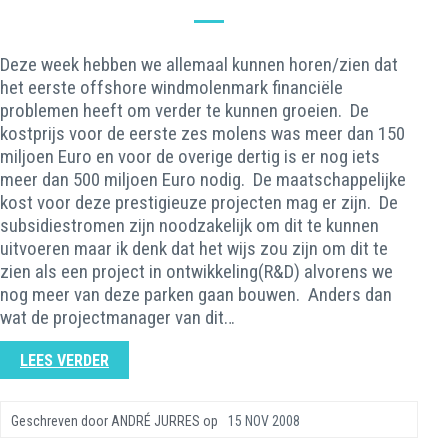
Deze week hebben we allemaal kunnen horen/zien dat
het eerste offshore windmolenmark financiële
problemen heeft om verder te kunnen groeien. De
kostprijs voor de eerste zes molens was meer dan 150
miljoen Euro en voor de overige dertig is er nog iets
meer dan 500 miljoen Euro nodig. De maatschappelijke
kost voor deze prestigieuze projecten mag er zijn. De
subsidiestromen zijn noodzakelijk om dit te kunnen
uitvoeren maar ik denk dat het wijs zou zijn om dit te
zien als een project in ontwikkeling(R&D) alvorens we
nog meer van deze parken gaan bouwen. Anders dan
wat de projectmanager van dit…
LEES VERDER
Geschreven door
ANDRÉ JURRES
op
15 NOV 2008