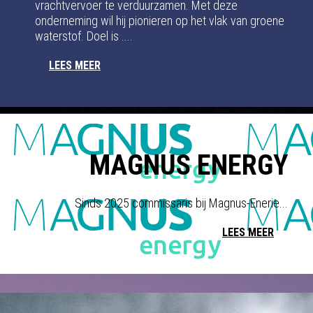
vrachtvervoer te verduurzamen. Met deze
onderneming wil hij pionieren op het vlak van groene
waterstof. Doel is ....
LEES MEER
MAGNUS ENERGY
Sinds 2025 commissaris bij Magnus-Enerie...
LEES MEER