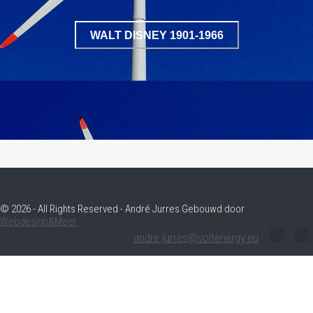
WALT DISNEY 1901-1966
© 2026 - All Rights Reserved - André Jurres Gebouwd door
Webdesign&Meer
andre.jurres@voltenergy.eu