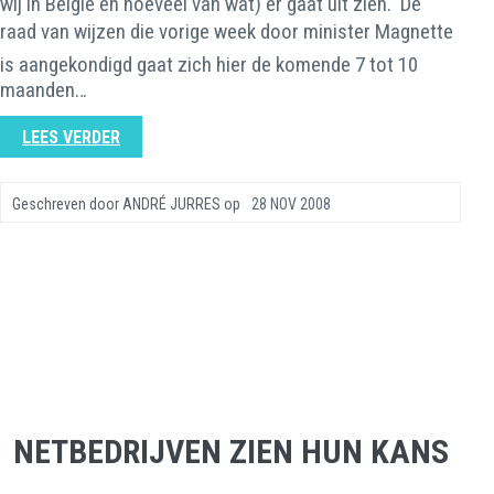
wij in België en hoeveel van wat) er gaat uit zien. De
raad van wijzen die vorige week door minister Magnette
is aangekondigd gaat zich hier de komende 7 tot 10
maanden…
LEES VERDER
Geschreven door
ANDRÉ JURRES
op
28 NOV 2008
NETBEDRIJVEN ZIEN HUN KANS