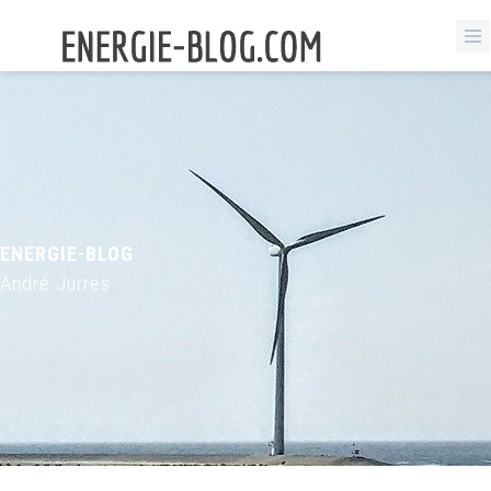
ENERGIE-BLOG
André Jurres