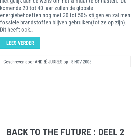
niet gelijk aan de wens om het klimaat te ontlasten. De
komende 20 tot 40 jaar zullen de globale
energiebehoeften nog met 30 tot 50% stijgen en zal men
fossiele brandstoffen blijven gebruiken(tot ze op zijn).
Dit heeft ook…
LEES VERDER
Geschreven door
ANDRÉ JURRES
op
8 NOV 2008
BACK TO THE FUTURE : DEEL 2