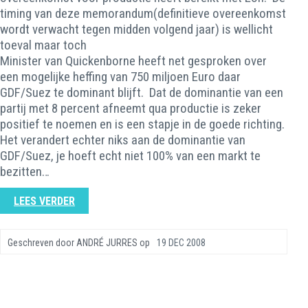
timing van deze memorandum(definitieve overeenkomst
wordt verwacht tegen midden volgend jaar) is wellicht
toeval maar toch
Minister van Quickenborne heeft net gesproken over
een mogelijke heffing van 750 miljoen Euro daar
GDF/Suez te dominant blijft. Dat de dominantie van een
partij met 8 percent afneemt qua productie is zeker
positief te noemen en is een stapje in de goede richting.
Het verandert echter niks aan de dominantie van
GDF/Suez, je hoeft echt niet 100% van een markt te
bezitten…
LEES VERDER
Geschreven door
ANDRÉ JURRES
op
19 DEC 2008