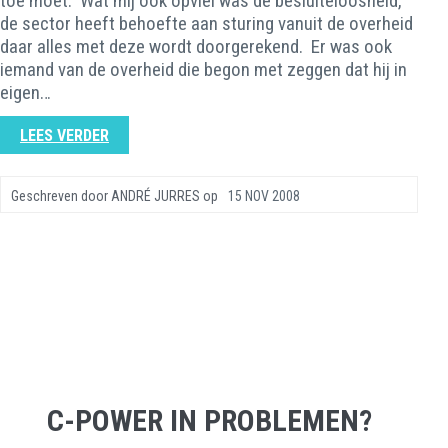
toe moet. Wat mij ook opviel was de besluiteloosheid,
de sector heeft behoefte aan sturing vanuit de overheid
daar alles met deze wordt doorgerekend. Er was ook
iemand van de overheid die begon met zeggen dat hij in
eigen…
LEES VERDER
Geschreven door
ANDRÉ JURRES
op
15 NOV 2008
C-POWER IN PROBLEMEN?