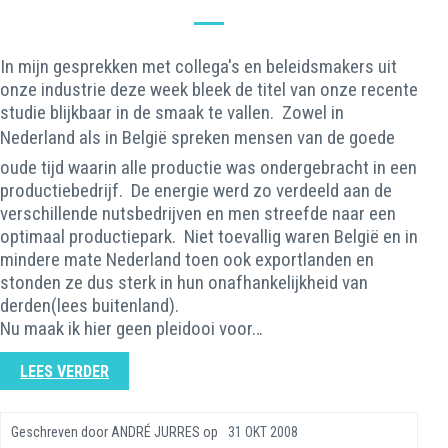
In mijn gesprekken met collega's en beleidsmakers uit
onze industrie deze week bleek de titel van onze recente
studie blijkbaar in de smaak te vallen. Zowel in
Nederland als in België spreken mensen van de goede
oude tijd waarin alle productie was ondergebracht in een
productiebedrijf. De energie werd zo verdeeld aan de
verschillende nutsbedrijven en men streefde naar een
optimaal productiepark. Niet toevallig waren België en in
mindere mate Nederland toen ook exportlanden en
stonden ze dus sterk in hun onafhankelijkheid van
derden(lees buitenland).
Nu maak ik hier geen pleidooi voor…
LEES VERDER
Geschreven door
ANDRÉ JURRES
op
31 OKT 2008