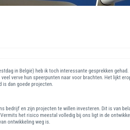
tdag in België) heb ik toch interessante gesprekken gehad.
veel verve hun speerpunten naar voor brachten. Het lijkt ero
ld is dan goede projecten.
 bedrijf en zijn projecten te willen investeren. Dit is van be
. Vermits het risico meestal volledig bij ons ligt in de ontwik
 van ontwikkeling weg is.