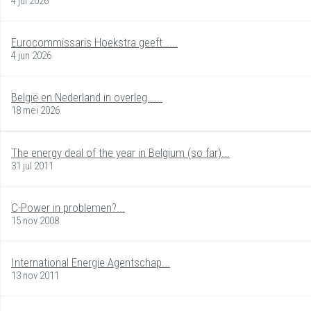
4 jul 2026
Eurocommissaris Hoekstra geeft…...
4 jun 2026
België en Nederland in overleg…...
18 mei 2026
The energy deal of the year in Belgium (so far)...
31 jul 2011
C-Power in problemen?...
15 nov 2008
International Energie Agentschap...
13 nov 2011