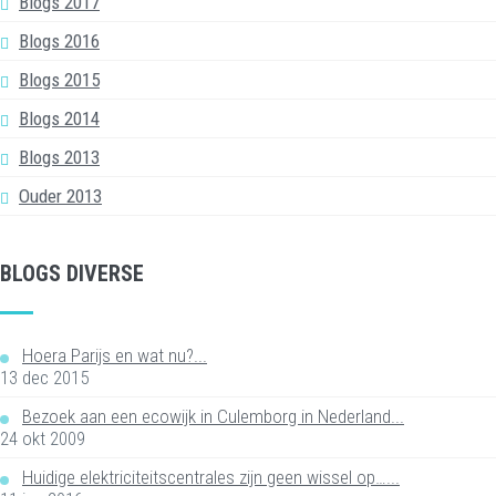
Blogs 2017
Blogs 2016
Blogs 2015
Blogs 2014
Blogs 2013
Ouder 2013
BLOGS DIVERSE
Hoera Parijs en wat nu?...
13 dec 2015
Bezoek aan een ecowijk in Culemborg in Nederland...
24 okt 2009
Huidige elektriciteitscentrales zijn geen wissel op…...