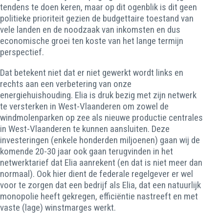
tendens te doen keren, maar op dit ogenblik is dit geen
politieke prioriteit gezien de budgettaire toestand van
vele landen en de noodzaak van inkomsten en dus
economische groei ten koste van het lange termijn
perspectief.
Dat betekent niet dat er niet gewerkt wordt links en
rechts aan een verbetering van onze
energiehuishouding. Elia is druk bezig met zijn netwerk
te versterken in West-Vlaanderen om zowel de
windmolenparken op zee als nieuwe productie centrales
in West-Vlaanderen te kunnen aansluiten. Deze
investeringen (enkele honderden miljoenen) gaan wij de
komende 20-30 jaar ook gaan terugvinden in het
netwerktarief dat Elia aanrekent (en dat is niet meer dan
normaal). Ook hier dient de federale regelgever er wel
voor te zorgen dat een bedrijf als Elia, dat een natuurlijk
monopolie heeft gekregen, efficiëntie nastreeft en met
vaste (lage) winstmarges werkt.