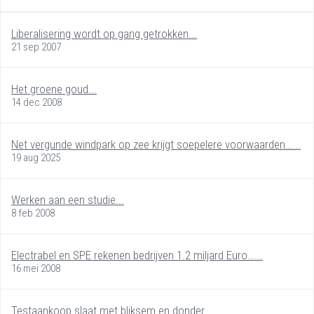
Liberalisering wordt op gang getrokken...
21 sep 2007
Het groene goud...
14 dec 2008
Net vergunde windpark op zee krijgt soepelere voorwaarden…...
19 aug 2025
Werken aan een studie...
8 feb 2008
Electrabel en SPE rekenen bedrijven 1.2 miljard Euro…...
16 mei 2008
Testaankoop slaat met bliksem en donder...