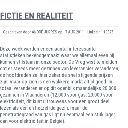
FICTIE EN REALITEIT
Geschreven door
ANDRÉ JURRES
op
7 AUG 2011
LinkedIn
10375
Deze week werden er een aantal interessante
statistieken bekendgemaakt waar we allemaal even bij
kunnen stilstaan in onze sector. De Vreg wist te melden
dat er steeds meer gezinnen van leverancier veranderen,
de hoofdreden zal hier zeker de snel stijgende prijzen
zijn, maar op zich is een wakkere markt altijd goed. In
totaal veranderen er op dit ogenblik maandelijks 20.000
gezinnen in Vlaanderen (12.000 voor gas, 20.000 voor
elektriciteit, dit kunt u trouwens voor een groot deel
lezen als een en hetzelfde gezin, maar de
penetratiegraad van gas ligt nu eenmaal een stuk lager
dan voor elektriciteit in België).