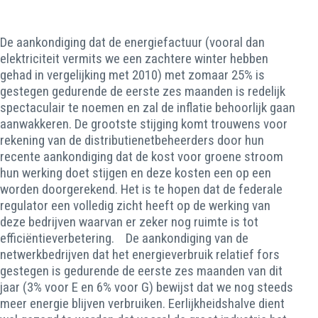
De aankondiging dat de energiefactuur (vooral dan
elektriciteit vermits we een zachtere winter hebben
gehad in vergelijking met 2010) met zomaar 25% is
gestegen gedurende de eerste zes maanden is redelijk
spectaculair te noemen en zal de inflatie behoorlijk gaan
aanwakkeren. De grootste stijging komt trouwens voor
rekening van de distributienetbeheerders door hun
recente aankondiging dat de kost voor groene stroom
hun werking doet stijgen en deze kosten een op een
worden doorgerekend. Het is te hopen dat de federale
regulator een volledig zicht heeft op de werking van
deze bedrijven waarvan er zeker nog ruimte is tot
efficiëntieverbetering. De aankondiging van de
netwerkbedrijven dat het energieverbruik relatief fors
gestegen is gedurende de eerste zes maanden van dit
jaar (3% voor E en 6% voor G) bewijst dat we nog steeds
meer energie blijven verbruiken. Eerlijkheidshalve dient