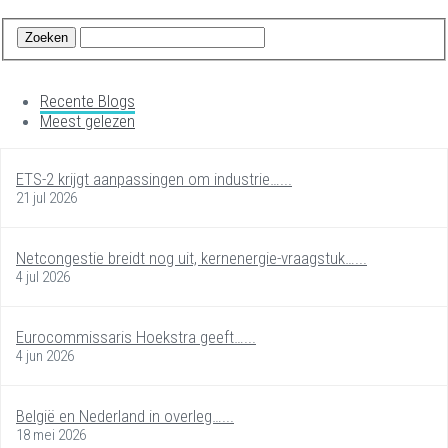
Recente Blogs
Meest gelezen
ETS-2 krijgt aanpassingen om industrie…...
21 jul 2026
Netcongestie breidt nog uit, kernenergie-vraagstuk…...
4 jul 2026
Eurocommissaris Hoekstra geeft…...
4 jun 2026
België en Nederland in overleg…...
18 mei 2026