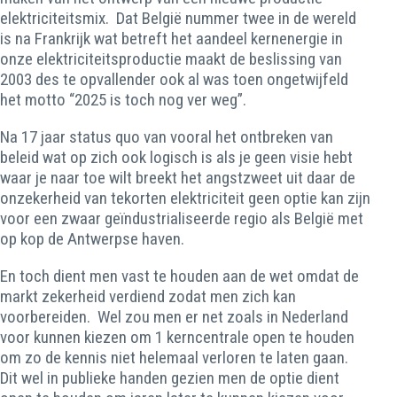
elektriciteitsmix. Dat België nummer twee in de wereld
is na Frankrijk wat betreft het aandeel kernenergie in
onze elektriciteitsproductie maakt de beslissing van
2003 des te opvallender ook al was toen ongetwijfeld
het motto “2025 is toch nog ver weg”.
Na 17 jaar status quo van vooral het ontbreken van
beleid wat op zich ook logisch is als je geen visie hebt
waar je naar toe wilt breekt het angstzweet uit daar de
onzekerheid van tekorten elektriciteit geen optie kan zijn
voor een zwaar geïndustrialiseerde regio als België met
op kop de Antwerpse haven.
En toch dient men vast te houden aan de wet omdat de
markt zekerheid verdiend zodat men zich kan
voorbereiden. Wel zou men er net zoals in Nederland
voor kunnen kiezen om 1 kerncentrale open te houden
om zo de kennis niet helemaal verloren te laten gaan.
Dit wel in publieke handen gezien men de optie dient