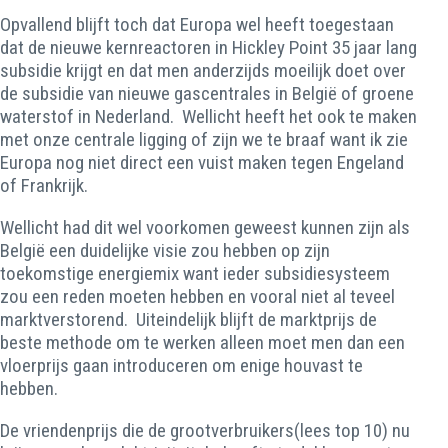
Opvallend blijft toch dat Europa wel heeft toegestaan
dat de nieuwe kernreactoren in Hickley Point 35 jaar lang
subsidie krijgt en dat men anderzijds moeilijk doet over
de subsidie van nieuwe gascentrales in België of groene
waterstof in Nederland. Wellicht heeft het ook te maken
met onze centrale ligging of zijn we te braaf want ik zie
Europa nog niet direct een vuist maken tegen Engeland
of Frankrijk.
Wellicht had dit wel voorkomen geweest kunnen zijn als
België een duidelijke visie zou hebben op zijn
toekomstige energiemix want ieder subsidiesysteem
zou een reden moeten hebben en vooral niet al teveel
marktverstorend. Uiteindelijk blijft de marktprijs de
beste methode om te werken alleen moet men dan een
vloerprijs gaan introduceren om enige houvast te
hebben.
De vriendenprijs die de grootverbruikers(lees top 10) nu