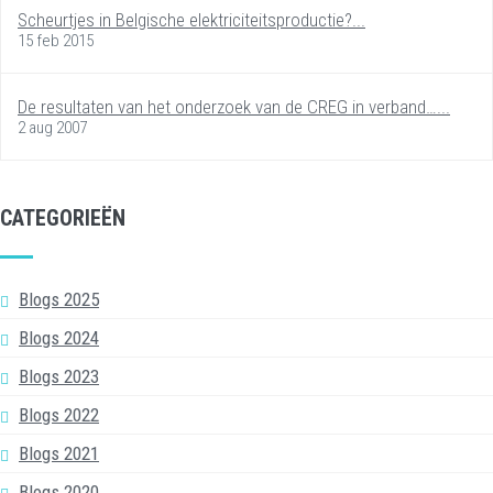
Scheurtjes in Belgische elektriciteitsproductie?...
15 feb 2015
De resultaten van het onderzoek van de CREG in verband…...
2 aug 2007
CATEGORIEËN
Blogs 2025
Blogs 2024
Blogs 2023
Blogs 2022
Blogs 2021
Blogs 2020