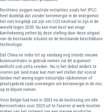
Nochtans zeggen neutrale instanties zoals het IPCC
heel duidelijk dat zonder kernenergie in de energiemix
het niet mogelijk zal zijn om CO2 neutraal te zijn in de
wereld tegen 2050. Nu kan men best wel enige
kanttekening zetten bij deze stelling daar deze uitgaat
van de bestaande situatie en de bestaande beschikbare
technologie.
Dat China en India tot op vandaag nog steeds nieuwe
kolencentrales in gebruik nemen zal dit argument
wellicht ook extra voeden. Nu is het debat anders te
voeren per land maar kan men wel stellen dat vooral
landen met weinig eigen natuurlijke rijkdommen of
plaatsgebrek vaak overwegen om kernenergie in de mix
op te blijven nemen.
Voor België had men in 2003 na de beslissing om alle
kerncentrales voor 2025 uit te faseren al werk moeten
maken van het ontwerp van een nieuwe productie