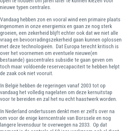
open te houden om jaren later te kunnen kiezen voor
nieuwe typen centrales.
Vandaag hebben zon en vooral wind een primaire plaats
ingenomen in onze energiemix en gaan ze nog sterk
groeien, een zekerheid blijft echter ook dat we niet alle
vraag en bevoorradingszekerheid gaan kunnen oplossen
met deze technologieën. Dat Europa terecht kritisch is
over het voornemen om eventuele nieuwe(en
bestaande) gascentrales subsidie te gaan geven om
toch maar voldoende reservecapaciteit te hebben helpt
de zaak ook niet vooruit.
In België hebben de regeringen vanaf 2003 tot op
vandaag het volledig nagelaten om deze kernuitstap
voor te bereiden en zal het nu echt haastwerk worden.
In Nederland ondertussen denkt men er zelfs over na
om voor de enige kerncentrale van Borssele en nog
langere levensduur te overwegen na 2033. Op dat