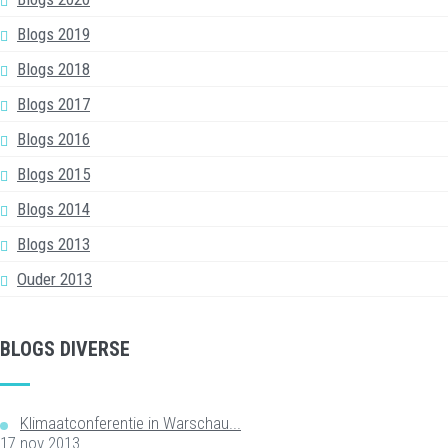
Blogs 2019
Blogs 2018
Blogs 2017
Blogs 2016
Blogs 2015
Blogs 2014
Blogs 2013
Ouder 2013
BLOGS DIVERSE
Klimaatconferentie in Warschau...
17 nov 2013