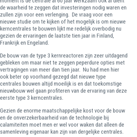
moment is de centrale al 60 jaar werkzaam ook al dient
de waarheid te zeggen dat investeringen nodig waren en
zullen zijn voor een verlenging. De vraag voor een
nieuwe studie om te kijken of het mogelijk is om nieuwe
kerncentrales te bouwen lijkt me redelijk overbodig nu
gezien de ervaringen de laatste tien jaar in Finland,
Frankrijk en Engeland.
De bouw van de type 3 kernreactoren zijn zeer uitdagend
gebleken om maar niet te zeggen peperdure opties met
vertragingen van meer dan tien jaar. Nu had men hier
ook beter op voorhand gezegd dat nieuwe type
centrales bouwen altijd moeilijk is en dat toekomstige
nieuwbouw wel gaan profiteren van de ervaring van deze
eerste type 3 kerncentrales.
Gezien de enorme maatschappelijke kost voor de bouw
en de onverzekerbaarheid van de technologie bij
calamiteiten moet men er wel voor waken dat alleen de
samenleving eigenaar kan zijn van dergelijke centrales.