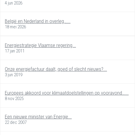
4 jun 2026
België en Nederland in overleg…...
18 mei 2026
Energiestrategie Vlaamse regering...
17 jan 2011
Onze energiefactuur daalt, goed of slecht nieuws?...
3 jun 2019
Europees akkoord voor klimaatdoelstellingen op vooravond…...
8 nov 2025
Een nieuwe minister van Energie...
22 dec 2007