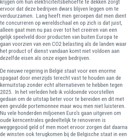
krijgen om hun elektriciteitsbehoefte te dekken zorgt
ervoor dat deze bedrijven dwars blijven leggen om te
verduurzamen. Lang heeft men geroepen dat men dient
te concurreren op wereldschaal en op zich is dat juist,
alleen gaat men nu pas over tot het creëren van een
gelijk speelveld door producten van buiten Europa te
gaan voorzien van een CO2 belasting als de landen waar
het product of dienst vandaan komt niet voldoen aan
dezelfde eisen als onze eigen bedrijven.
De nieuwe regering in België staat voor een enorme
spagaat door enerzijds terecht vast te houden aan de
kernuitstap zonder echt alternatieven te hebben tegen
2025. In het verleden heb ik voldoende voorstellen
gedaan om de uitstap beter voor te bereiden en dit met
een gevulde portemonnee maar wou men niet luisteren.
Nu vele honderden miljoenen Euro’s gaan uitgeven om
oude kerncentrales gedeeltelijk te renoveren is
weggegooid geld of men moet ervoor zorgen dat daarna
de winsten ook terugkomen bij de Belgische staat in een