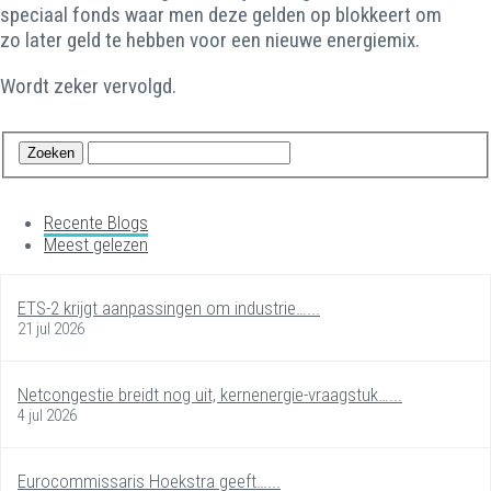
speciaal fonds waar men deze gelden op blokkeert om
zo later geld te hebben voor een nieuwe energiemix.
Wordt zeker vervolgd.
Recente Blogs
Meest gelezen
ETS-2 krijgt aanpassingen om industrie…...
21 jul 2026
Netcongestie breidt nog uit, kernenergie-vraagstuk…...
4 jul 2026
Eurocommissaris Hoekstra geeft…...