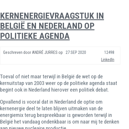
KERNENERGIEVRAAGSTUK IN
BELGIË EN NEDERLAND OP
POLITIEKE AGENDA
Geschreven door
ANDRÉ JURRES
op
27 SEP 2020
12498
LinkedIn
Toeval of niet maar terwijl in België de wet op de
kernuitstap van 2003 weer op de politieke agenda staat
begint ook in Nederland hierover een politiek debat.
Opvallend is vooral dat in Nederland de optie om
kernenergie deel te laten blijven uitmaken van de
energiemix terug bespreekbaar is geworden terwijl in
België het vandaag ondenkbaar is om naar mij te denken
aan nieuwe nucleaire productie.