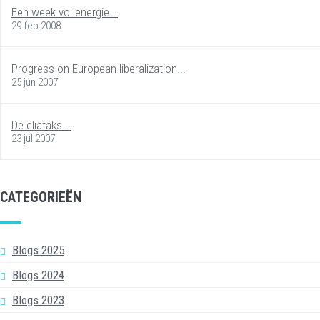
Een week vol energie...
29 feb 2008
Progress on European liberalization...
25 jun 2007
De eliataks...
23 jul 2007
CATEGORIEËN
Blogs 2025
Blogs 2024
Blogs 2023