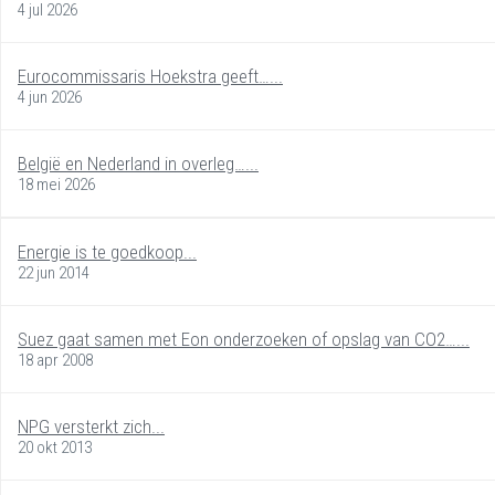
4 jul 2026
Eurocommissaris Hoekstra geeft…...
4 jun 2026
België en Nederland in overleg…...
18 mei 2026
Energie is te goedkoop...
22 jun 2014
Suez gaat samen met Eon onderzoeken of opslag van CO2…...
18 apr 2008
NPG versterkt zich...
20 okt 2013