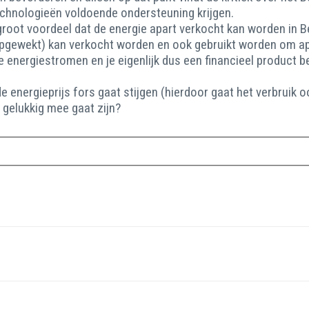
echnologieën voldoende ondersteuning krijgen.
root voordeel dat de energie apart verkocht kan worden in Be
opgewekt) kan verkocht worden en ook gebruikt worden om apar
e energiestromen en je eigenlijk dus een financieel product b
 energieprijs fors gaat stijgen (hierdoor gaat het verbruik o
 gelukkig mee gaat zijn?