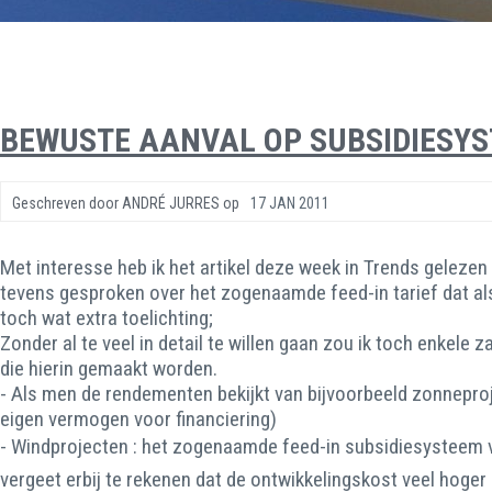
BEWUSTE AANVAL OP SUBSIDIESYS
Geschreven door
ANDRÉ JURRES
op
17 JAN 2011
Met interesse heb ik het artikel deze week in Trends geleze
tevens gesproken over het zogenaamde feed-in tarief dat als 
toch wat extra toelichting;
Zonder al te veel in detail te willen gaan zou ik toch enkel
die hierin gemaakt worden.
- Als men de rendementen bekijkt van bijvoorbeeld zonneproje
eigen vermogen voor financiering)
- Windprojecten : het zogenaamde feed-in subsidiesysteem v
vergeet erbij te rekenen dat de ontwikkelingskost veel hoger 