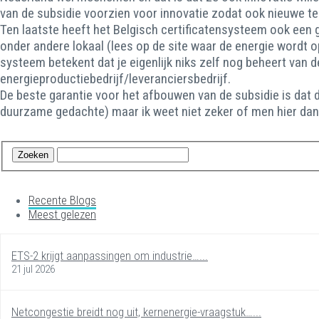
van de subsidie voorzien voor innovatie zodat ook nieuwe t
Ten laatste heeft het Belgisch certificatensysteem ook een g
onder andere lokaal (lees op de site waar de energie wordt 
systeem betekent dat je eigenlijk niks zelf nog beheert van d
energieproductiebedrijf/leveranciersbedrijf.
De beste garantie voor het afbouwen van de subsidie is dat de
duurzame gedachte) maar ik weet niet zeker of men hier dan
Recente Blogs
Meest gelezen
ETS-2 krijgt aanpassingen om industrie…...
21 jul 2026
Netcongestie breidt nog uit, kernenergie-vraagstuk…...